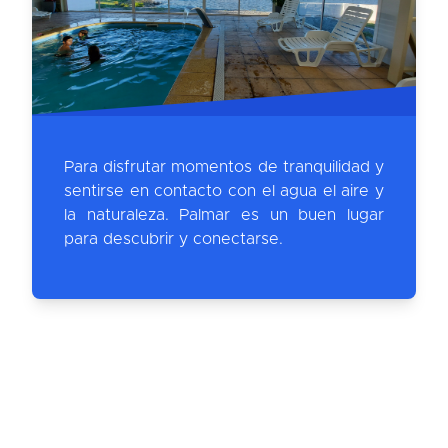
Para disfrutar momentos de tranquilidad y
sentirse en contacto con el agua el aire y
la naturaleza. Palmar es un buen lugar
para descubrir y conectarse.