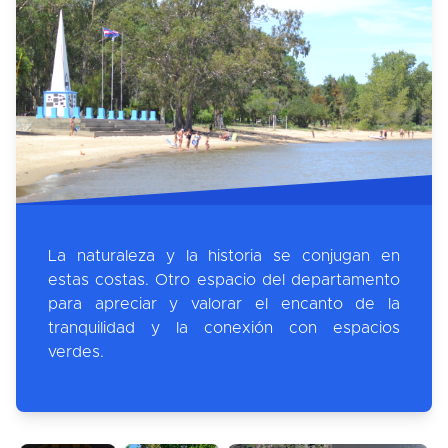
La naturaleza y la historia se conjugan en
estas costas. Otro espacio del departamento
para apreciar y valorar el encanto de la
tranquilidad y la conexión con espacios
verdes.