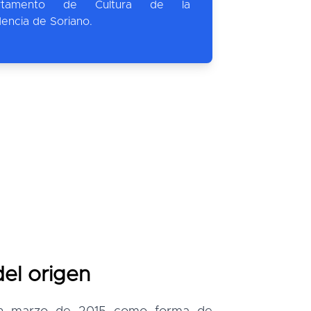
rtamento de Cultura de la
dencia de Soriano.
el origen