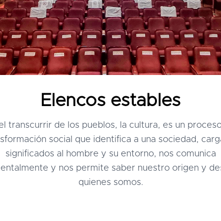
Elencos estables
el transcurrir de los pueblos, la cultura, es un proces
sformación social que identifica a una sociedad, car
significados al hombre y su entorno, nos comunica
entalmente y nos permite saber nuestro origen y de
quienes somos.