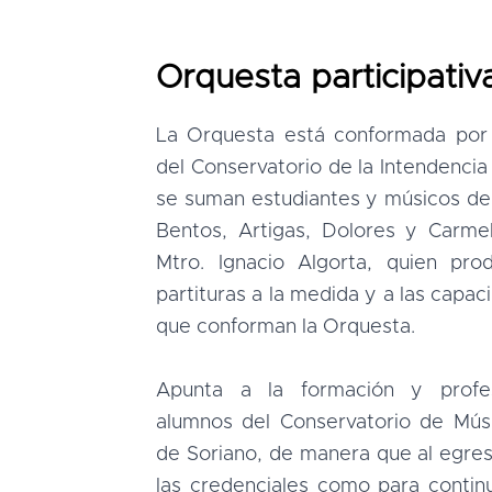
Orquesta participativ
La Orquesta está conformada por
del Conservatorio de la Intendencia
se suman estudiantes y músicos de
Bentos, Artigas, Dolores y Carmel
Mtro. Ignacio Algorta, quien pr
partituras a la medida y a las capa
que conforman la Orquesta.
Apunta a la formación y profes
alumnos del Conservatorio de Músi
de Soriano, de manera que al egre
las credenciales como para contin