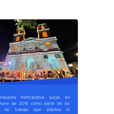
rquesta Participativa surge en
mpre de 2016 como parte de las
as de trabajo que plantea el