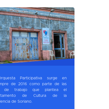
rquesta Participativa surge en
mpre de 2016 como parte de las
as de trabajo que plantea el
rtamento de Cultura de la
dencia de Soriano.