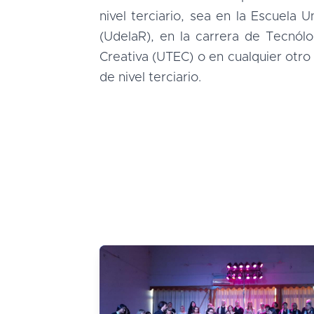
nivel terciario, sea en la Escuela U
(UdelaR), en la carrera de Tecnól
Creativa (UTEC) o en cualquier otr
de nivel terciario.