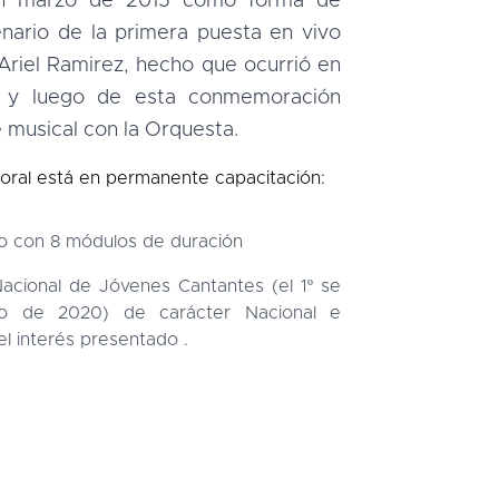
n marzo de 2015 como forma de
enario de la primera puesta en vivo
 Ariel Ramirez, hecho que ocurrió en
s y luego de esta conmemoración
 musical con la Orquesta.
oral está en permanente capacitación:
o con 8 módulos de duración
acional de Jóvenes Cantantes (el 1º se
ro de 2020) de carácter Nacional e
el interés presentado .