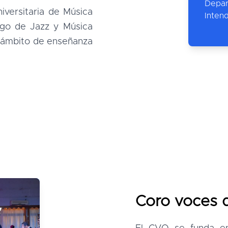
Depa
niversitaria de Música
Inten
ogo de Jazz y Música
o ámbito de enseñanza
Coro voces d