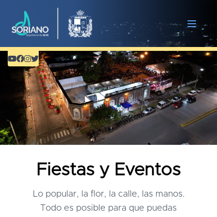
Fiestas y Eventos
Lo popular, la flor, la calle, las manos.
Todo es posible para que puedas