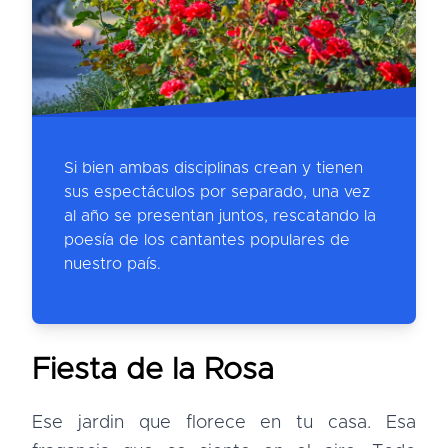
Si bien ambas disciplinas crean y tienen
sus espectáculos por separado, una vez
al año se presentan juntos, rescatando la
poesía de los cantantes populares de
nuestro país.
Fiesta de la Rosa
Ese jardin que florece en tu casa. Esa