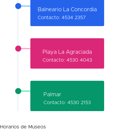
Balneario La Concordia
Contacto: 4534 2357
Playa La Agraciada
Contacto: 4530 4043
Palmar
Contacto: 4530 2153
Horarios de Museos