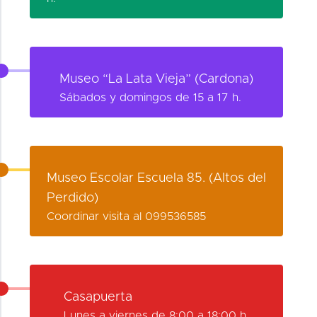
Museo “La Lata Vieja” (Cardona)
Sábados y domingos de 15 a 17 h.
Museo Escolar Escuela 85. (Altos del
Perdido)
Coordinar visita al 099536585
Casapuerta
Lunes a viernes de 8:00 a 18:00 h.